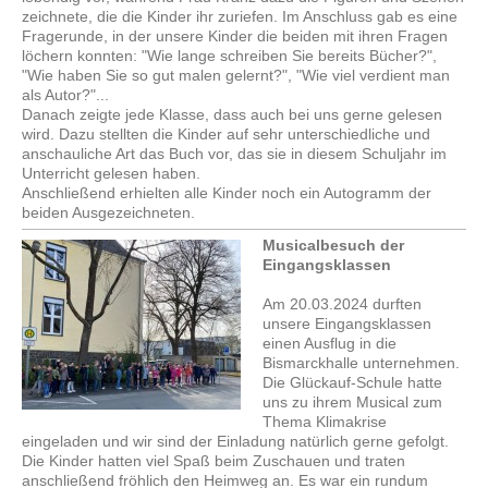
zeichnete, die die Kinder ihr zuriefen. Im Anschluss gab es eine
Fragerunde, in der unsere Kinder die beiden mit ihren Fragen
löchern konnten: "Wie lange schreiben Sie bereits Bücher?",
"Wie haben Sie so gut malen gelernt?", "Wie viel verdient man
als Autor?"...
Danach zeigte jede Klasse, dass auch bei uns gerne gelesen
wird. Dazu stellten die Kinder auf sehr unterschiedliche und
anschauliche Art das Buch vor, das sie in diesem Schuljahr im
Unterricht gelesen haben.
Anschließend erhielten alle Kinder noch ein Autogramm der
beiden Ausgezeichneten.
Musicalbesuch der
Eingangsklassen
Am 20.03.2024 durften
unsere Eingangsklassen
einen Ausflug in die
Bismarckhalle unternehmen.
Die Glückauf-Schule hatte
uns zu ihrem Musical zum
Thema Klimakrise
eingeladen und wir sind der Einladung natürlich gerne gefolgt.
Die Kinder hatten viel Spaß beim Zuschauen und traten
anschließend fröhlich den Heimweg an. Es war ein rundum