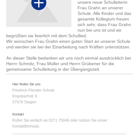
unsere neue Schulleiterin
Frau Grahn an unserer
Schule. Alle Kinder und das
gesamte Kollegium freuen
sich sehr, dass Frau Grahn
nun bei uns ist und wir
begrüßten sie feierlich mit dem Schullied.
Wir wünschen Frau Grahn einen guten Start an unserer Schule
und werden sie bei der Einarbeitung nach Kräften unterstützen.
An dieser Stelle bedanken wir uns noch einmal ausdrücklich bei
Herrn Schmitz, Frau Müller und Herrn Grübener für die
gemeinsame Schulleitung in der Übergangszeit.
Hier finden Sie uns
Friedrich-Flender-Schule
Engsbachstr.
6
57076
Siegen
Kontakt
Rufen Sie einfach an 0271 75946 oder nutzen Sie unser
Kontaktformular.