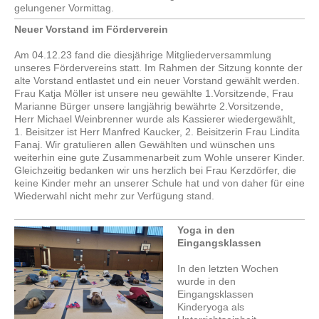
gelungener Vormittag.
Neuer Vorstand im Förderverein
Am 04.12.23 fand die diesjährige Mitgliederversammlung
unseres Fördervereins statt. Im Rahmen der Sitzung konnte der
alte Vorstand entlastet und ein neuer Vorstand gewählt werden.
Frau Katja Möller ist unsere neu gewählte 1.Vorsitzende, Frau
Marianne Bürger unsere langjährig bewährte 2.Vorsitzende,
Herr Michael Weinbrenner wurde als Kassierer wiedergewählt,
1. Beisitzer ist Herr Manfred Kaucker, 2. Beisitzerin Frau Lindita
Fanaj. Wir gratulieren allen Gewählten und wünschen uns
weiterhin eine gute Zusammenarbeit zum Wohle unserer Kinder.
Gleichzeitig bedanken wir uns herzlich bei Frau Kerzdörfer, die
keine Kinder mehr an unserer Schule hat und von daher für eine
Wiederwahl nicht mehr zur Verfügung stand.
Yoga in den
Eingangsklassen
In den letzten Wochen
wurde in den
Eingangsklassen
Kinderyoga als