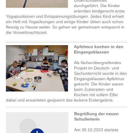
Unterrichtseinheit
durchgeführt. Die Kinder
erlernten kindgerecht erste
Yogapositionen und Entspannungsübungen. Jedes Kind erhielt
ein Heft mit Yogaübungen und einige Kinder übten auch schon
fleissig zu Hause weiter. So gehen wir gemeinsam entspannt in
die Vorweihnachtszeit.
Apfelmus kochen in den
Eingangsklassen
Als fächerübergreifendes
Projekt im Deutsch- und
Sachunterricht wurde in den
Eingangsklassen Apfelmus
gekocht. Die Kinder waren
beim Zubereiten und
Kochen mit vollem Eifer
dabei und erwarteten gespannt das leckere Endergebnis.
Begrüßung der neuen
Schulleiterin
Am 30.10.2023 startete