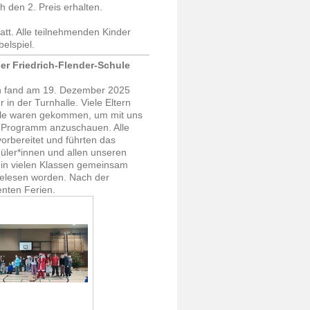
h den 2. Preis erhalten.
tt. Alle teilnehmenden Kinder
belspiel.
er Friedrich-Flender-Schule
en fand am 19. Dezember 2025
 in der Turnhalle. Viele Eltern
le waren gekommen, um mit uns
Programm anzuschauen. Alle
orbereitet und führten das
üler*innen und allen unseren
 in vielen Klassen gemeinsam
gelesen worden. Nach der
enten Ferien.