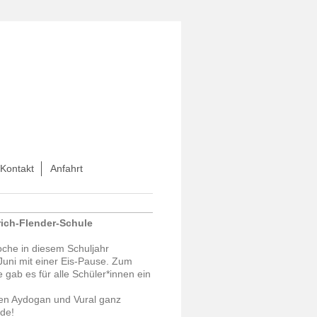
Kontakt
Anfahrt
rich-Flender-Schule
oche in diesem Schuljahr
Juni mit einer Eis-Pause. Zum
 gab es für alle Schüler*innen ein
en Aydogan und Vural ganz
nde!