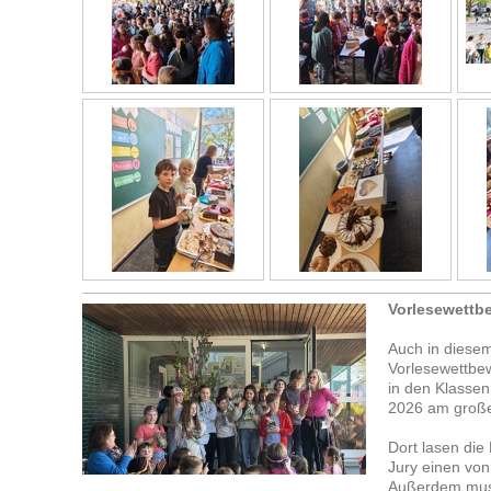
Vorlesewettb
Auch in diesem
Vorlesewettbe
in den Klassen
2026 am großen
Dort lasen die 
Jury einen von
Außerdem muss