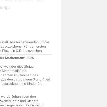
durch:
statt. Alle teilnehmenden Kinder
s Lesezeichens. Für den ersten
en Platz ein 3-D-Lesezeichen.
er Mathematik" 2026
ltweit der diesjährige
Mathematik" teil.
e nahmen im Rahmen des
aus den Jahrgängen 3 und 4 teil.
 bearbeiteten die Kinder 24
e wurde Johann von den
weiten Platz und Richard
weit sogar unter die besten 5