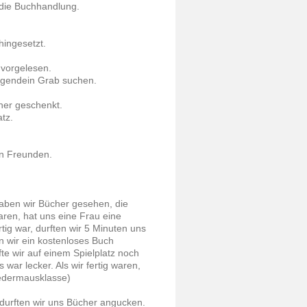
 die Buchhandlung.
hingesetzt.
 vorgelesen.
rgendein Grab suchen.
her geschenkt.
tz.
en Freunden.
aben wir Bücher gesehen, die
aren, hat uns eine Frau eine
tig war, durften wir 5 Minuten uns
n wir ein kostenloses Buch
te wir auf einem Spielplatz noch
war lecker. Als wir fertig waren,
Fledermausklasse)
durften wir uns Bücher angucken.