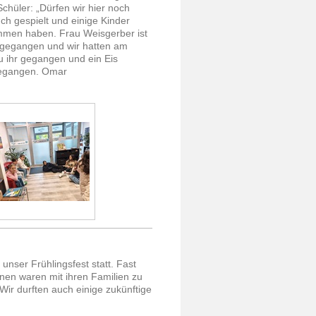
Schüler: „Dürfen wir hier noch
ch gespielt und einige Kinder
mmen haben. Frau Weisgerber ist
 gegangen und wir hatten am
zu ihr gegangen und ein Eis
gegangen. Omar
unser Frühlingsfest statt. Fast
nnen waren mit ihren Familien zu
r durften auch einige zukünftige