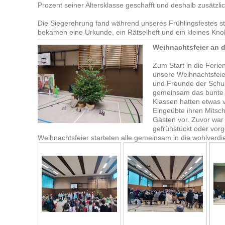
Prozent seiner Altersklasse geschafft und deshalb zusätzlic
Die Siegerehrung fand während unseres Frühlingsfestes sta
bekamen eine Urkunde, ein Rätselheft und ein kleines Kno
Weihnachtsfeier an d
Zum Start in die Feri
unsere Weihnachtsfeier
und Freunde der Schu
gemeinsam das bunte 
Klassen hatten etwas v
Eingeübte ihren Mitsch
Gästen vor. Zuvor war
gefrühstückt oder vor
Weihnachtsfeier starteten alle gemeinsam in die wohlverdi