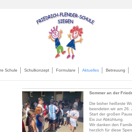
re Schule
Schulkonzept
Formulare
Aktuelles
Betreuung
Sommer an der Fried
Die bisher heißeste W
beendeten wir am 26. 
Start der großen Pause
Eis zur Abkühlung.
Wir danken den Famili
herzlich für diese Spe