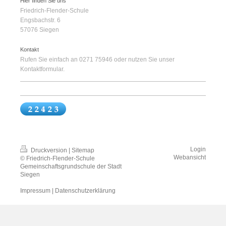
Hier finden Sie uns
Friedrich-Flender-Schule
Engsbachstr.
6
57076
Siegen
Kontakt
Rufen Sie einfach an 0271 75946 oder nutzen Sie unser
Kontaktformular.
Login
Druckversion
|
Sitemap
Webansicht
© Friedrich-Flender-Schule
Gemeinschaftsgrundschule der Stadt
Siegen
Impressum
|
Datenschutzerklärung